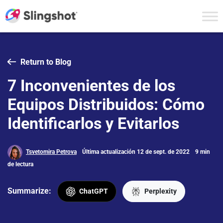
Skip to content
Return to Blog
7 Inconvenientes de los
Equipos Distribuidos: Cómo
Identificarlos y Evitarlos
Tsvetomira Petrova
Última actualización 12 de sept. de 2022
9 min
de lectura
Summarize:
ChatGPT
Perplexity