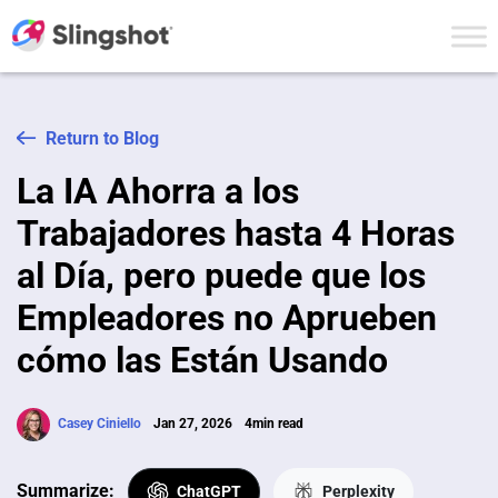
Skip to content
Return to Blog
La IA Ahorra a los
Trabajadores hasta 4 Horas
al Día, pero puede que los
Empleadores no Aprueben
cómo las Están Usando
Casey Ciniello
Jan 27, 2026
4min read
Summarize:
ChatGPT
Perplexity