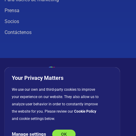
Prensa
Socios
Contáctenos
Your Privacy Matters
Política de privacidad
Cookies
Términos de uso
We use our own and third-party cookies to improve
your experience on our website. They also allow us to
Acuerdo de licencia
analyze user behavior in order to constantly improve
the website for you. Please review our
Cookie Policy
and cookie settings below.
Manage settings
OK
© Copyright 2026 INFRAGISTICS. Todos los derechos