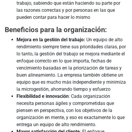
trabajo, sabiendo que están haciendo su parte por
las razones correctas y por personas en las que
pueden contar para hacer lo mismo
Beneficios para la organización:
Mejora en la gestión del trabajo:
Un equipo de alto
rendimiento siempre tiene sus prioridades claras, por
lo tanto, la gestión del trabajo se mejora mediante el
enfoque correcto en lo que importa, fechas de
vencimiento basadas en la priorización de tareas y
buen alineamiento. La empresa también obtiene un
equipo que es mucho más independiente y minimiza
la microgestión, ahorrando tiempo y esfuerzo
Flexibilidad e innovación
: Cada organización
necesita personas ágiles y comprometidas que
piensen en perspectiva, con los objetivos de la
organización en mente, y eso es exactamente lo que
entrega un equipo de alto rendimiento.
Mayor satisfacción del cliente
: El enfoque