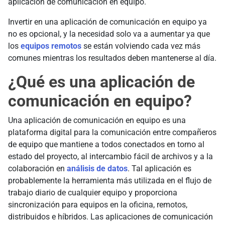
aplicación de comunicación en equipo.
Invertir en una aplicación de comunicación en equipo ya
no es opcional, y la necesidad solo va a aumentar ya que
los
equipos remotos
se están volviendo cada vez más
comunes mientras los resultados deben mantenerse al día.
¿Qué es una aplicación de
comunicación en equipo?
Una aplicación de comunicación en equipo es una
plataforma digital para la comunicación entre compañeros
de equipo que mantiene a todos conectados en torno al
estado del proyecto, al intercambio fácil de archivos y a la
colaboración en
análisis de datos
. Tal aplicación es
probablemente la herramienta más utilizada en el flujo de
trabajo diario de cualquier equipo y proporciona
sincronización para equipos en la oficina, remotos,
distribuidos e híbridos. Las aplicaciones de comunicación