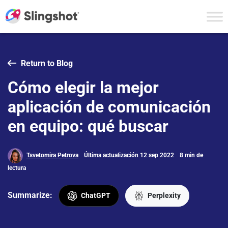
Skip to content
Return to Blog
Cómo elegir la mejor
aplicación de comunicación
en equipo: qué buscar
Tsvetomira Petrova
Última actualización 12 sep 2022
8 min de
lectura
Summarize:
ChatGPT
Perplexity