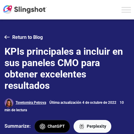
Skip to content
Return to Blog
KPIs principales a incluir en
sus paneles CMO para
obtener excelentes
resultados
Tsvetomira Petrova
Última actualización 4 de octubre de 2022
10
min de lectura
Summarize:
ChatGPT
Perplexity