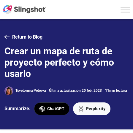
Skip to content
Return to Blog
Crear un mapa de ruta de
proyecto perfecto y cómo
usarlo
Tsvetomira Petrova
Última actualización 20 feb, 2023
11min lectura
Summarize:
ChatGPT
Perplexity