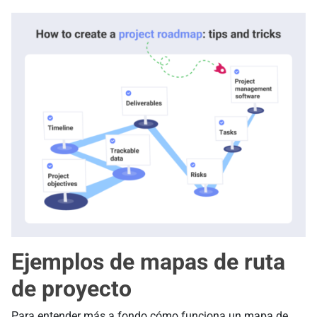
Ejemplos de mapas de ruta
de proyecto
Para entender más a fondo cómo funciona un mapa de