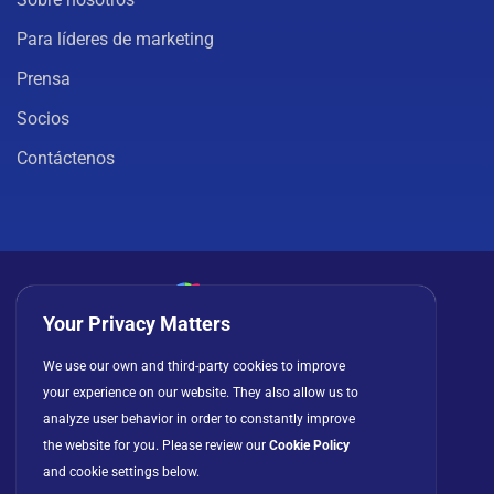
Para líderes de marketing
Prensa
Socios
Contáctenos
Your Privacy Matters
Política de privacidad
Cookies
Términos de uso
We use our own and third-party cookies to improve
Acuerdo de licencia
your experience on our website. They also allow us to
analyze user behavior in order to constantly improve
the website for you. Please review our
Cookie Policy
and cookie settings below.