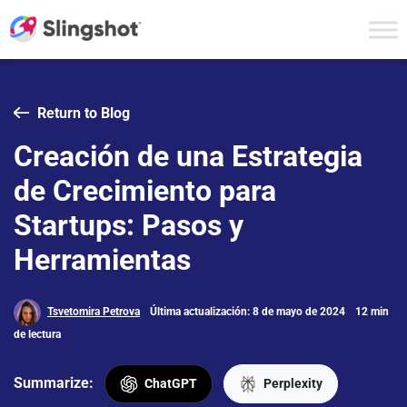
Skip to content
Return to Blog
Creación de una Estrategia
de Crecimiento para
Startups: Pasos y
Herramientas
Tsvetomira Petrova
Última actualización: 8 de mayo de 2024
12 min
de lectura
Summarize:
ChatGPT
Perplexity