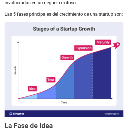
involucradas en un negocio exitoso.
Las 5 fases principales del crecimiento de una startup son:
La Fase de Idea