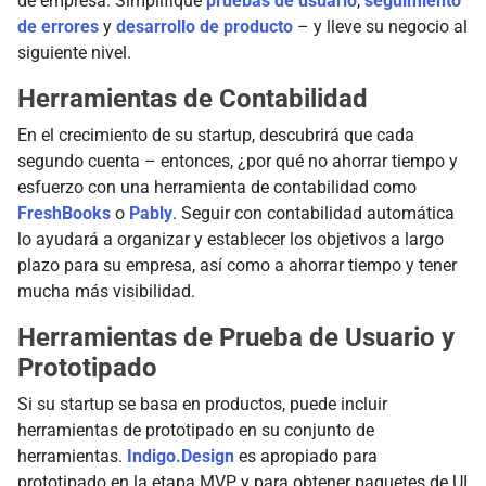
de empresa. Simplifique
pruebas de usuario
,
seguimiento
de errores
y
desarrollo de producto
– y lleve su negocio al
siguiente nivel.
Herramientas de Contabilidad
En el crecimiento de su startup, descubrirá que cada
segundo cuenta – entonces, ¿por qué no ahorrar tiempo y
esfuerzo con una herramienta de contabilidad como
FreshBooks
o
Pably
. Seguir con contabilidad automática
lo ayudará a organizar y establecer los objetivos a largo
plazo para su empresa, así como a ahorrar tiempo y tener
mucha más visibilidad.
Herramientas de Prueba de Usuario y
Prototipado
Si su startup se basa en productos, puede incluir
herramientas de prototipado en su conjunto de
herramientas.
Indigo.Design
es apropiado para
prototipado en la etapa MVP y para obtener paquetes de UI