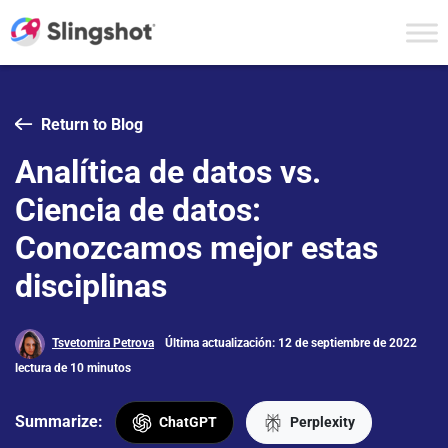
Skip to content
Return to Blog
Analítica de datos vs.
Ciencia de datos:
Conozcamos mejor estas
disciplinas
Tsvetomira Petrova
Última actualización: 12 de septiembre de 2022
lectura de 10 minutos
Summarize:
ChatGPT
Perplexity