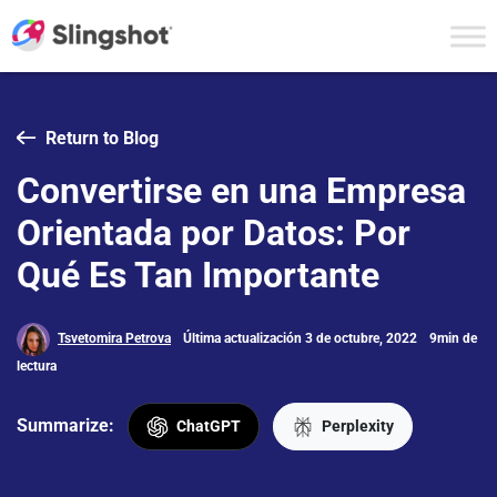
Skip to content
Return to Blog
Convertirse en una Empresa
Orientada por Datos: Por
Qué Es Tan Importante
Tsvetomira Petrova
Última actualización 3 de octubre, 2022
9min de
lectura
Summarize:
ChatGPT
Perplexity