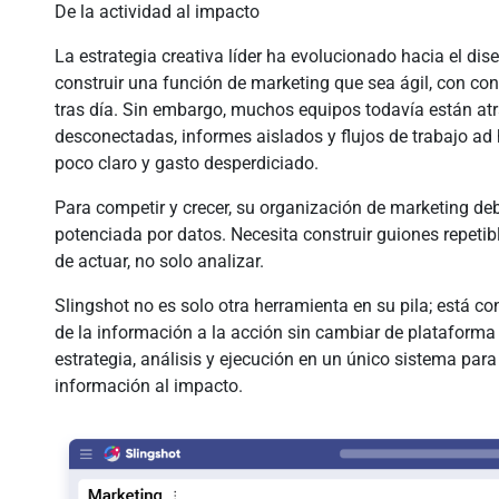
De la actividad al impacto
La estrategia creativa líder ha evolucionado hacia el di
construir una función de marketing que sea ágil, con con
tras día. Sin embargo, muchos equipos todavía están a
desconectadas, informes aislados y flujos de trabajo ad 
poco claro y gasto desperdiciado.
Para competir y crecer, su organización de marketing deb
potenciada por datos. Necesita construir guiones repetibl
de actuar, no solo analizar.
Slingshot no es solo otra herramienta en su pila; está c
de la información a la acción sin cambiar de plataforma 
estrategia, análisis y ejecución en un único sistema pa
información al impacto.