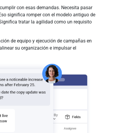
a cumplir con esas demandas. Necesita pasar
. Eso significa romper con el modelo antiguo de
gnifica tratar la agilidad como un requisito
ación de equipo y ejecución de campañas en
linear su organización e impulsar el