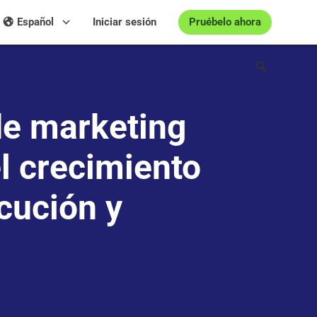
Pruébelo ahora
Español
Iniciar sesión
de marketing
l crecimiento
cución y