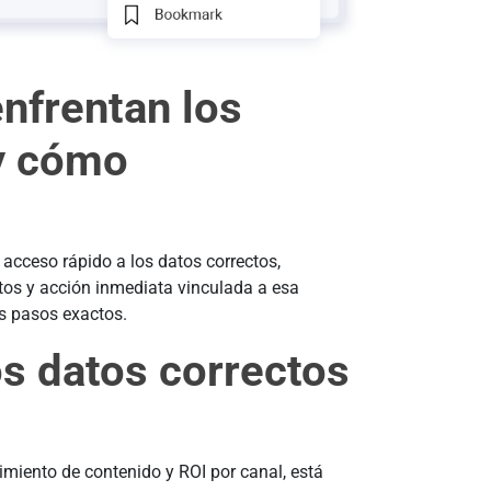
enfrentan los
 y cómo
 acceso rápido a los datos correctos,
tos y acción inmediata vinculada a esa
os pasos exactos.
os datos correctos
dimiento de contenido y ROI por canal, está