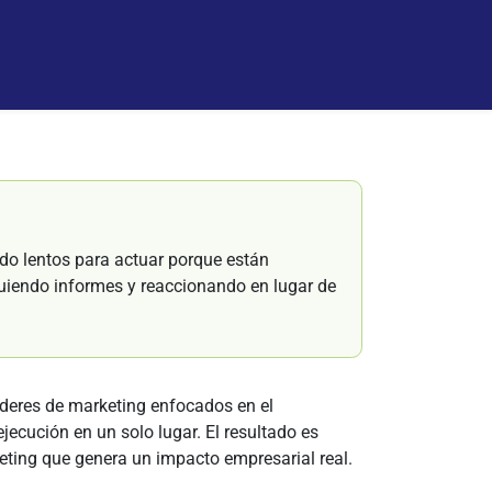
do lentos para actuar porque están
uiendo informes y reaccionando en lugar de
íderes de marketing enfocados en el
ecución en un solo lugar. El resultado es
eting que genera un impacto empresarial real.