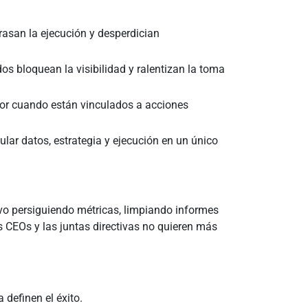
trasan la ejecución y desperdician
s bloquean la visibilidad y ralentizan la toma
lor cuando están vinculados a acciones
cular datos, estrategia y ejecución en un único
vo persiguiendo métricas, limpiando informes
 CEOs y las juntas directivas no quieren más
.
 definen el éxito.