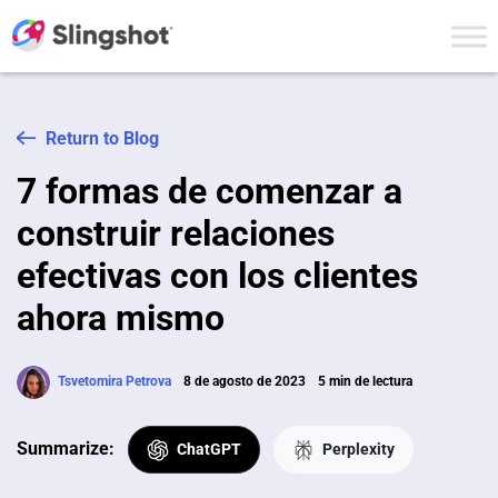
Skip to content
Return to Blog
7 formas de comenzar a
construir relaciones
efectivas con los clientes
ahora mismo
Tsvetomira Petrova
8 de agosto de 2023
5 min de lectura
Summarize:
ChatGPT
Perplexity