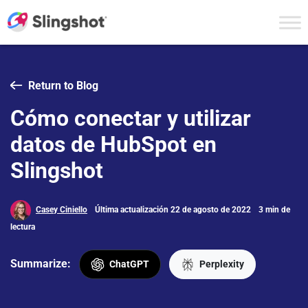
Skip to content
Return to Blog
Cómo conectar y utilizar
datos de HubSpot en
Slingshot
Casey Ciniello
Última actualización 22 de agosto de 2022
3 min de
lectura
Summarize:
ChatGPT
Perplexity