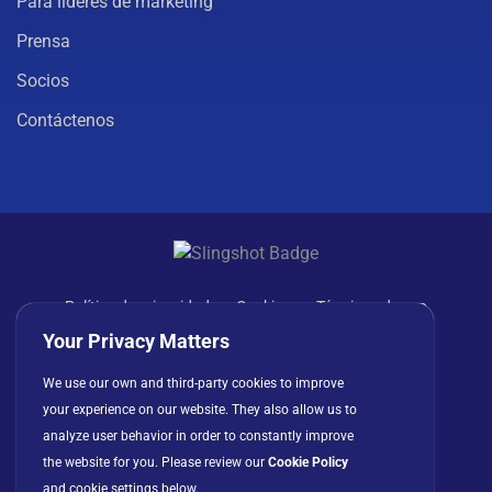
Para líderes de marketing
Prensa
Socios
Contáctenos
Política de privacidad
Cookies
Términos de uso
Acuerdo de licencia
Your Privacy Matters
We use our own and third-party cookies to improve
your experience on our website. They also allow us to
analyze user behavior in order to constantly improve
the website for you. Please review our
Cookie Policy
and cookie settings below.