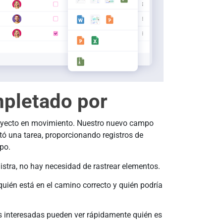
pletado por
royecto en movimiento. Nuestro nuevo campo
ó una tarea, proporcionando registros de
ipo.
istra, no hay necesidad de rastrear elementos.
quién está en el camino correcto y quién podría
es interesadas pueden ver rápidamente quién es