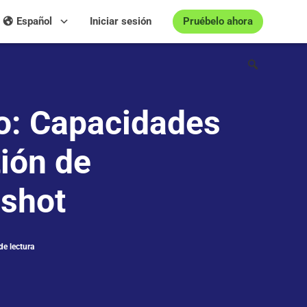
Pruébelo ahora
Español
Iniciar sesión
o: Capacidades
ión de
gshot
de lectura