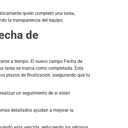
fecha de
acerse a tiempo. El nuevo campo Fecha de
una tarea se marca como completada. Esta
los plazos de finalización, asegurando que tu
realizar un seguimiento de si están
amas detallados ayudan a mejorar la
uándo está vencida, reduciendo los retrasos