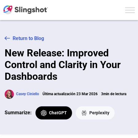
Skip to content
Return to Blog
New Release: Improved
Control and Clarity in Your
Dashboards
Casey Ciniello
Última actualización 23 Mar 2026
3min de lectura
Summarize:
ChatGPT
Perplexity