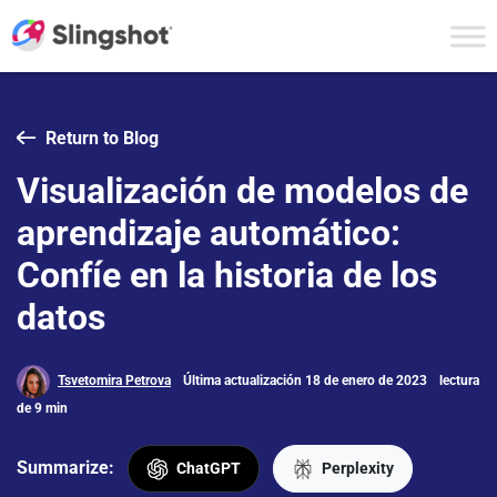
Skip to content
Return to Blog
Visualización de modelos de
aprendizaje automático:
Confíe en la historia de los
datos
Tsvetomira Petrova
Última actualización 18 de enero de 2023
lectura
de 9 min
Summarize:
ChatGPT
Perplexity