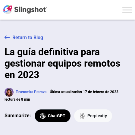
Skip to content
Return to Blog
La guía definitiva para
gestionar equipos remotos
en 2023
Tsvetomira Petrova
Última actualización 17 de febrero de 2023
lectura de 8 min
Summarize:
ChatGPT
Perplexity