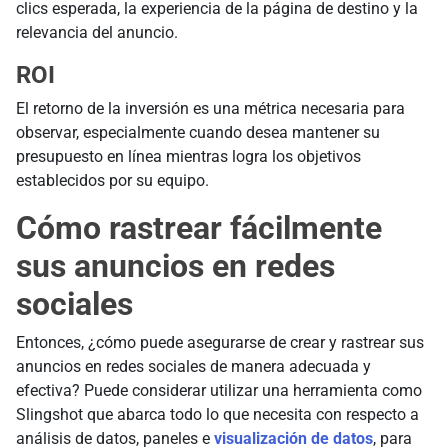
clics esperada, la experiencia de la página de destino y la
relevancia del anuncio.
ROI
El retorno de la inversión es una métrica necesaria para
observar, especialmente cuando desea mantener su
presupuesto en línea mientras logra los objetivos
establecidos por su equipo.
Cómo rastrear fácilmente
sus anuncios en redes
sociales
Entonces, ¿cómo puede asegurarse de crear y rastrear sus
anuncios en redes sociales de manera adecuada y
efectiva? Puede considerar utilizar una herramienta como
Slingshot que abarca todo lo que necesita con respecto a
análisis de datos, paneles e
visualización de datos
, para