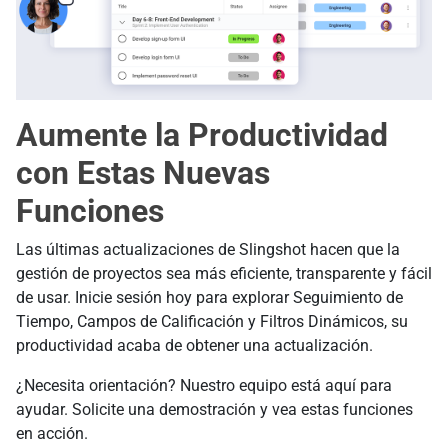
Aumente la Productividad
con Estas Nuevas
Funciones
Las últimas actualizaciones de Slingshot hacen que la
gestión de proyectos sea más eficiente, transparente y fácil
de usar. Inicie sesión hoy para explorar Seguimiento de
Tiempo, Campos de Calificación y Filtros Dinámicos, su
productividad acaba de obtener una actualización.
¿Necesita orientación? Nuestro equipo está aquí para
ayudar. Solicite una demostración y vea estas funciones
en acción.