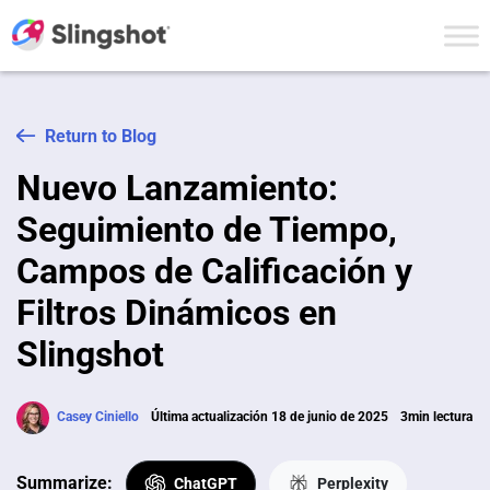
Skip to content
Return to Blog
Nuevo Lanzamiento:
Seguimiento de Tiempo,
Campos de Calificación y
Filtros Dinámicos en
Slingshot
Casey Ciniello
Última actualización 18 de junio de 2025
3min lectura
Summarize:
ChatGPT
Perplexity