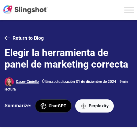
Skip to content
Return to Blog
Elegir la herramienta de
panel de marketing correcta
Casey Ciniello
Última actualización 31 de diciembre de 2024
9min
lectura
Summarize:
ChatGPT
Perplexity