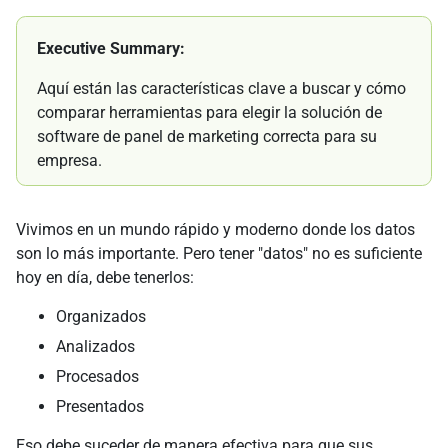
Executive Summary:
Aquí están las características clave a buscar y cómo
comparar herramientas para elegir la solución de
software de panel de marketing correcta para su
empresa.
Vivimos en un mundo rápido y moderno donde los datos
son lo más importante. Pero tener "datos" no es suficiente
hoy en día, debe tenerlos:
Organizados
Analizados
Procesados
Presentados
Eso debe suceder de manera efectiva para que sus