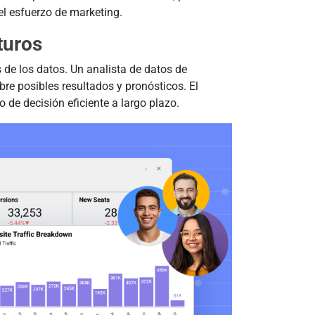
el esfuerzo de marketing.
turos
s de los datos. Un analista de datos de
re posibles resultados y pronósticos. El
 de decisión eficiente a largo plazo.