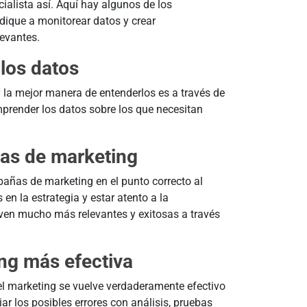
ialista así. Aquí hay algunos de los
edique a monitorear datos y crear
levantes.
los datos
la mejor manera de entenderlos es a través de
mprender los datos sobre los que necesitan
as de marketing
añas de marketing en el punto correcto al
en la estrategia y estar atento a la
ven mucho más relevantes y exitosas a través
ing más efectiva
, el marketing se vuelve verdaderamente efectivo
r los posibles errores con análisis, pruebas