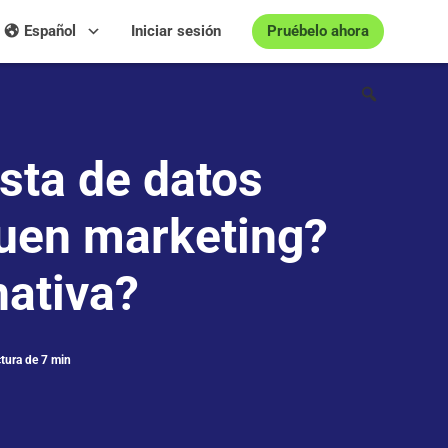
Pruébelo ahora
Español
Iniciar sesión
sta de datos
buen marketing?
nativa?
ctura de 7 min