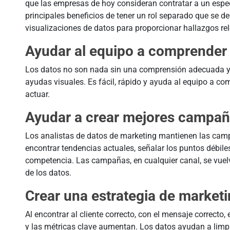
que las empresas de hoy consideran contratar a un espec
principales beneficios de tener un rol separado que se d
visualizaciones de datos para proporcionar hallazgos re
Ayudar al equipo a comprender 
Los datos no son nada sin una comprensión adecuada y 
ayudas visuales. Es fácil, rápido y ayuda al equipo a co
actuar.
Ayudar a crear mejores campañ
Los analistas de datos de marketing mantienen las camp
encontrar tendencias actuales, señalar los puntos débiles 
competencia. Las campañas, en cualquier canal, se vuel
de los datos.
Crear una estrategia de market
Al encontrar al cliente correcto, con el mensaje correcto
y las métricas clave aumentan. Los datos ayudan a limpia