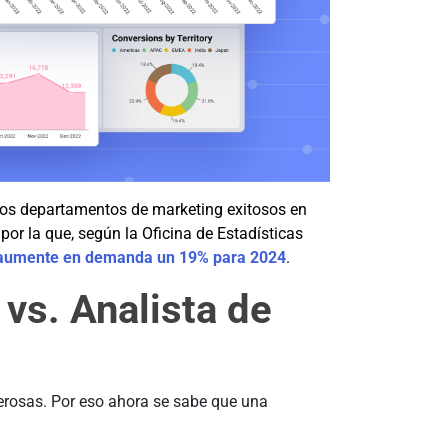
 los departamentos de marketing exitosos en
or la que, según la Oficina de Estadísticas
aumente en demanda un 19% para 2024
.
 vs. Analista de
erosas. Por eso ahora se sabe que una