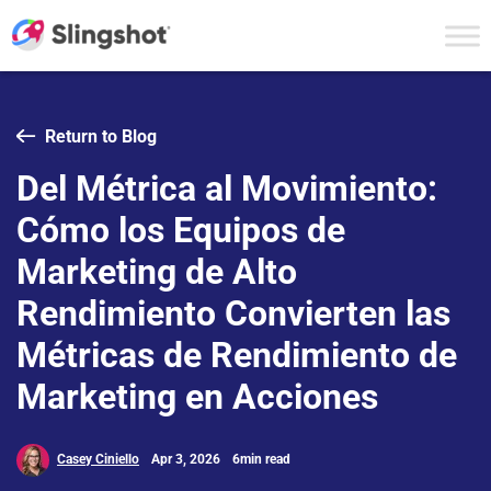
Skip to content
Return to Blog
Del Métrica al Movimiento:
Cómo los Equipos de
Marketing de Alto
Rendimiento Convierten las
Métricas de Rendimiento de
Marketing en Acciones
Casey Ciniello
Apr 3, 2026
6min read