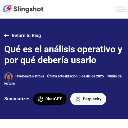
Skip to content
Return to Blog
Qué es el análisis operativo y
por qué debería usarlo
Tsvetomira Petrova
Última actualización 5 de dic de 2025
10min de
lectura
Summarize:
ChatGPT
Perplexity