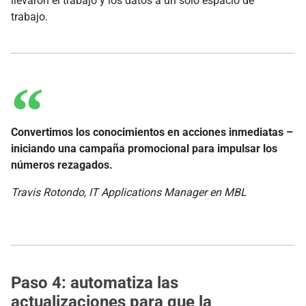
llevaron el trabajo y los datos a un solo espacio de
trabajo.
Convertimos los conocimientos en acciones inmediatas –
iniciando una campaña promocional para impulsar los
números rezagados.
Travis Rotondo, IT Applications Manager en MBL
Paso 4: automatiza las
actualizaciones para que la