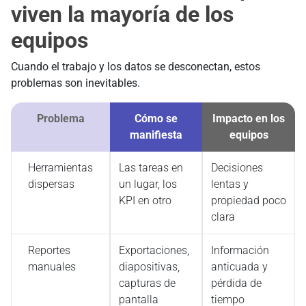
viven la mayoría de los
equipos
Cuando el trabajo y los datos se desconectan, estos
problemas son inevitables.
Problema
Cómo se
Impacto en los
manifiesta
equipos
Herramientas
Las tareas en
Decisiones
dispersas
un lugar, los
lentas y
KPI en otro
propiedad poco
clara
Reportes
Exportaciones,
Información
manuales
diapositivas,
anticuada y
capturas de
pérdida de
pantalla
tiempo