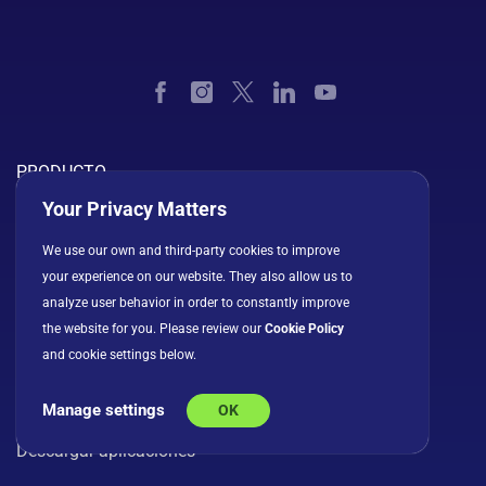
PRODUCTO
Your Privacy Matters
Tour del producto
We use our own and third-party cookies to improve
Todas las funciones
your experience on our website. They also allow us to
Slingshot AI
analyze user behavior in order to constantly improve
the website for you. Please review our
Cookie Policy
Integraciones
and cookie settings below.
Precios
Manage settings
Seguridad
OK
Descargar aplicaciones