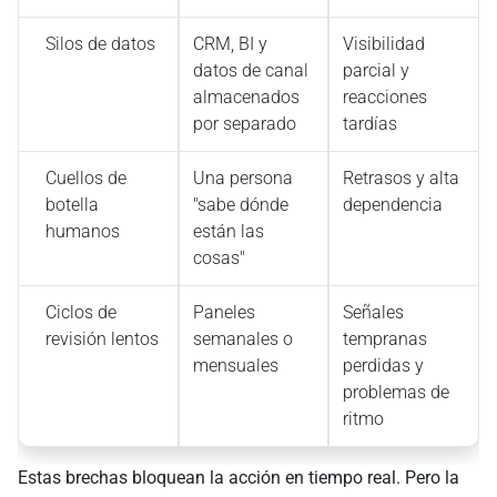
Silos de datos
CRM, BI y
Visibilidad
datos de canal
parcial y
almacenados
reacciones
por separado
tardías
Cuellos de
Una persona
Retrasos y alta
botella
"sabe dónde
dependencia
humanos
están las
cosas"
Ciclos de
Paneles
Señales
revisión lentos
semanales o
tempranas
mensuales
perdidas y
problemas de
ritmo
Estas brechas bloquean la acción en tiempo real. Pero la