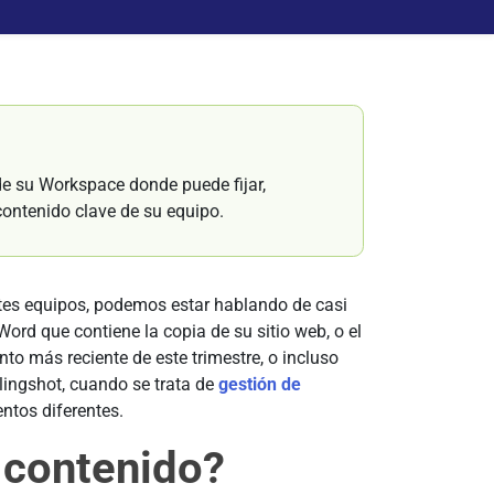
de su Workspace donde puede fijar,
 contenido clave de su equipo.
ntes equipos, podemos estar hablando de casi
ord que contiene la copia de su sitio web, o el
to más reciente de este trimestre, o incluso
lingshot, cuando se trata de
gestión de
ntos diferentes.
 contenido?