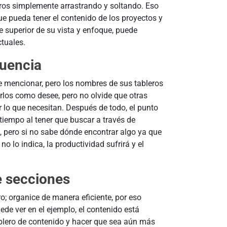
bleros simplemente arrastrando y soltando. Eso
ue pueda tener el contenido de los proyectos y
e superior de su vista y enfoque, puede
tuales.
uencia
e mencionar, pero los nombres de sus tableros
los como desee, pero no olvide que otras
 lo que necesitan. Después de todo, el punto
tiempo al tener que buscar a través de
 pero si no sabe dónde encontrar algo ya que
o lo indica, la productividad sufrirá y el
e secciones
o; organice de manera eficiente, por eso
de ver en el ejemplo, el contenido está
ablero de contenido y hacer que sea aún más