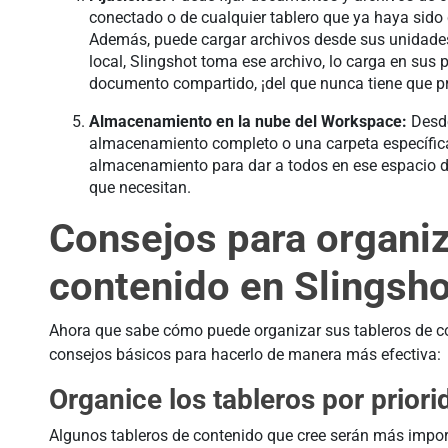
conectado o de cualquier tablero que ya haya sido 
Además, puede cargar archivos desde sus unidades
local, Slingshot toma ese archivo, lo carga en sus
documento compartido, ¡del que nunca tiene que pr
Almacenamiento en la nube del Workspace:
Desde
almacenamiento completo o una carpeta específica
almacenamiento para dar a todos en ese espacio de
que necesitan.
Consejos para organiz
contenido en Slingsho
Ahora que sabe cómo puede organizar sus tableros de co
consejos básicos para hacerlo de manera más efectiva:
Organice los tableros por priori
Algunos tableros de contenido que cree serán más impor