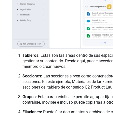
Tableros:
Estas son las áreas dentro de sus espacio
gestionar su contenido. Desde aquí, puede acceder 
miembro o crear nuevos.
Secciones:
Las secciones sirven como contenedore
secciones. En este ejemplo, Materiales de lanzamie
secciones del tablero de contenido Q2 Product Lau
Grupos:
Esta característica le permite agrupar fij
contraíble, movible e incluso puede copiarlas a otr
Fijaciones:
Puede fijar documentos y archivos de 