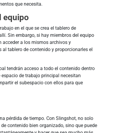
mentos que necesita.
l equipo
abajo en el que se crea el tablero de
llí. Sin embargo, si hay miembros del equipo
n acceder a los mismos archivos y
 al tablero de contenido y proporcionarles el
pal tendrán acceso a todo el contenido dentro
e espacio de trabajo principal necesitan
artir el subespacio con ellos para que
una pérdida de tiempo. Con Slingshot, no solo
o de contenido bien organizado, sino que puede
 instantáneamente y hacer que sea mucho más