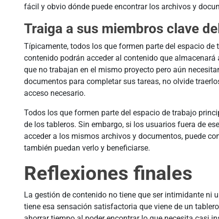
fácil y obvio dónde puede encontrar los archivos y docu
Traiga a sus miembros clave de
Típicamente, todos los que formen parte del espacio de tr
contenido podrán acceder al contenido que almacenará a
que no trabajan en el mismo proyecto pero aún necesita
documentos para completar sus tareas, no olvide traerlos
acceso necesario.
Todos los que formen parte del espacio de trabajo princi
de los tableros. Sin embargo, si los usuarios fuera de es
acceder a los mismos archivos y documentos, puede comp
también puedan verlo y beneficiarse.
Reflexiones finales
La gestión de contenido no tiene que ser intimidante ni 
tiene esa sensación satisfactoria que viene de un tabler
ahorrar tiempo al poder encontrar lo que necesita casi