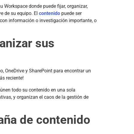
su Workspace donde puede fijar, organizar,
ve de su equipo. El
contenido
puede ser
con información o investigación importante, o
anizar sus
co, OneDrive y SharePoint para encontrar un
ás reciente!
reúnen todo su contenido en una sola
ativas, y organizan el caos de la gestión de
taña de contenido