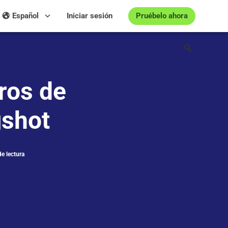
Pruébelo ahora
Español
Iniciar sesión
ros de
gshot
e lectura