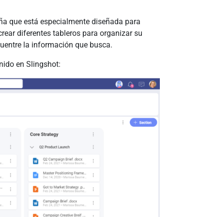
taña que está especialmente diseñada para
rear diferentes tableros para organizar su
cuentre la información que busca.
nido en Slingshot: