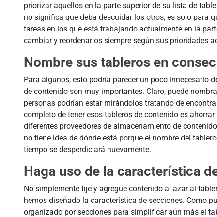
priorizar aquellos en la parte superior de su lista de ta
no significa que deba descuidar los otros; es solo para q
tareas en los que está trabajando actualmente en la part
cambiar y reordenarlos siempre según sus prioridades ac
Nombre sus tableros en consec
Para algunos, esto podría parecer un poco innecesario d
de contenido son muy importantes. Claro, puede nombrar
personas podrían estar mirándolos tratando de encontrar
completo de tener esos tableros de contenido es ahorrar 
diferentes proveedores de almacenamiento de contenido,
no tiene idea de dónde está porque el nombre del tablero n
tiempo se desperdiciará nuevamente.
Haga uso de la característica d
No simplemente fije y agregue contenido al azar al tabler
hemos diseñado la característica de secciones. Como pue
organizado por secciones para simplificar aún más el t