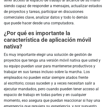
tener acceso al espacio de trabajo al alcance de su mano
siendo capaz de responder a mensajes, actualizar estados
de proyectos y tareas, participar en discusiones
comerciales clave, analizar datos y todo lo demás
que puede hacer desde una computadora.
¿Por qué es importante la
característica de aplicación móvil
nativa?
Es muy importante elegir una solución de gestión de
proyectos que tenga una versión móvil nativa que usted y
su equipo puedan usar para mantenerse productivos y
trabajar en sus tareas incluso sobre la marcha. Los
empleados no pueden estar siempre atados frente
al escritorio; cosas suceden y a veces necesitan salir a
ejecutar mandados, pero cuando pueden tener acceso al
espacio de trabajo en todas partes y en cualquier
momento, eso asegura que puedan reaccionar si hay una
emergencia que requiera su experiencia, y por supuesto,