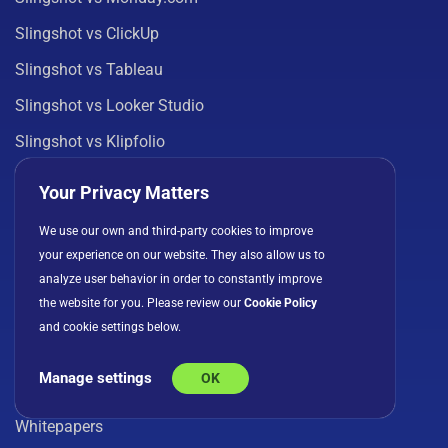
Slingshot vs ClickUp
Slingshot vs Tableau
Slingshot vs Looker Studio
Slingshot vs Klipfolio
Your Privacy Matters
Ver todas las comparaciones
We use our own and third-party cookies to improve
RECURSOS
your experience on our website. They also allow us to
analyze user behavior in order to constantly improve
Blog
the website for you. Please review our
Cookie Policy
Plantillas
and cookie settings below.
Centro de aprendizaje
Manage settings
OK
Webinars
Whitepapers