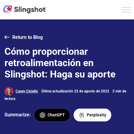
Skip to content
Return to Blog
Cómo proporcionar
retroalimentación en
Slingshot: Haga su aporte
Casey Ciniello
Última actualización 22 de agosto de 2022
2 min de
lectura
Summarize:
ChatGPT
Perplexity