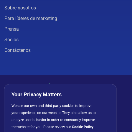
Sobre nosotros
Para líderes de marketing
Prensa
Socios
Contáctenos
Your Privacy Matters
Política de privacidad
Cookies
Términos de uso
We use our own and third-party cookies to improve
your experience on our website. They also allow us to
Acuerdo de licencia
analyze user behavior in order to constantly improve
the website for you. Please review our
Cookie Policy