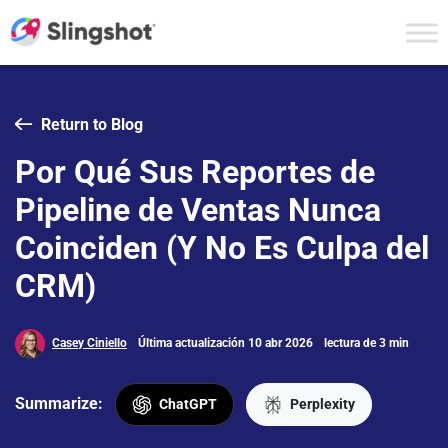
Skip to content
Return to Blog
Por Qué Sus Reportes de
Pipeline de Ventas Nunca
Coinciden (Y No Es Culpa del
CRM)
Casey Ciniello
Última actualización 10 abr 2026
lectura de 3 min
Summarize:
ChatGPT
Perplexity