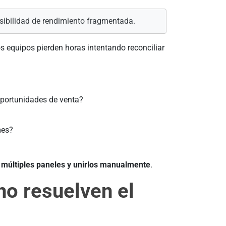
sibilidad de rendimiento fragmentada.
s equipos pierden horas intentando reconciliar
portunidades de venta?
mes?
 múltiples paneles y unirlos manualmente
.
no resuelven el