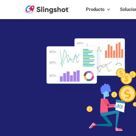
Skip to content
Producto
Solucio