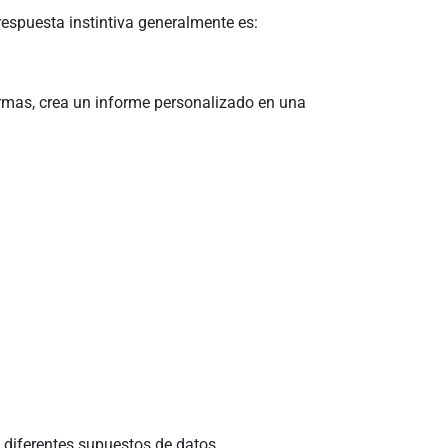
espuesta instintiva generalmente es:
ormas, crea un informe personalizado en una
 diferentes supuestos de datos.