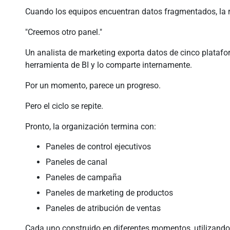
Cuando los equipos encuentran datos fragmentados, la r
"Creemos otro panel."
Un analista de marketing exporta datos de cinco plataf
herramienta de BI y lo comparte internamente.
Por un momento, parece un progreso.
Pero el ciclo se repite.
Pronto, la organización termina con:
Paneles de control ejecutivos
Paneles de canal
Paneles de campaña
Paneles de marketing de productos
Paneles de atribución de ventas
Cada uno construido en diferentes momentos, utilizando