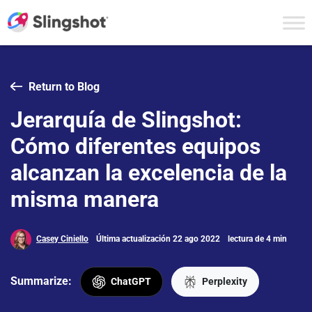
Skip to content
Return to Blog
Jerarquía de Slingshot:
Cómo diferentes equipos
alcanzan la excelencia de la
misma manera
Casey Ciniello
Última actualización 22 ago 2022
lectura de 4 min
Summarize:
ChatGPT
Perplexity