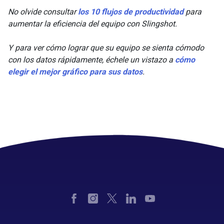
No olvide consultar
los 10 flujos de productividad
para
aumentar la eficiencia del equipo con Slingshot.
Y para ver cómo lograr que su equipo se sienta cómodo
con los datos rápidamente, échele un vistazo a
cómo
elegir el mejor gráfico para sus datos
.