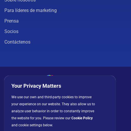
Para líderes de marketing
Prensa
Socios
Contáctenos
Your Privacy Matters
Política de privacidad
Cookies
Términos de uso
We use our own and third-party cookies to improve
Acuerdo de licencia
your experience on our website. They also allow us to
analyze user behavior in order to constantly improve
the website for you. Please review our
Cookie Policy
and cookie settings below.