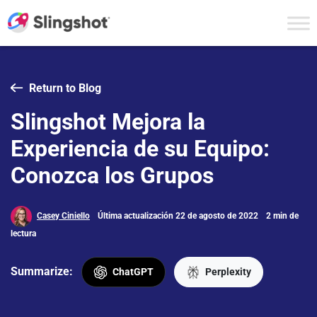
Skip to content
Return to Blog
Slingshot Mejora la
Experiencia de su Equipo:
Conozca los Grupos
Casey Ciniello
Última actualización 22 de agosto de 2022
2 min de
lectura
Summarize:
ChatGPT
Perplexity