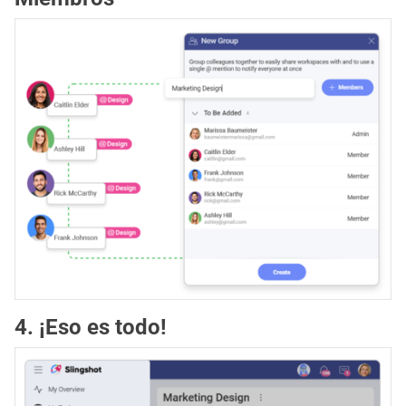
4. ¡Eso es todo!