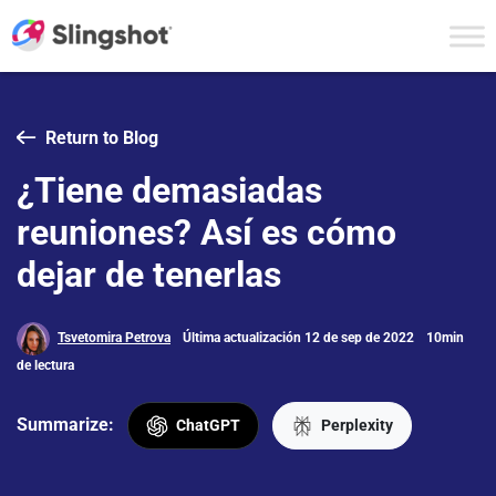
Skip to content
Return to Blog
¿Tiene demasiadas
reuniones? Así es cómo
dejar de tenerlas
Tsvetomira Petrova
Última actualización 12 de sep de 2022
10min
de lectura
Summarize:
ChatGPT
Perplexity