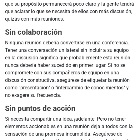
que su propósito permanecerá poco claro y la gente tendrá
que aclarar lo que se necesita de ellos con más discusión,
quizás con más reuniones.
Sin colaboración
Ninguna reunión debería convertirse en una conferencia.
Tener una conversación unilateral sin incluir a su equipo
en la discusión significa que probablemente esta reunión
nunca debería haber sucedido en primer lugar. Si no se
compromete con sus compañeros de equipo en una
discusión constructiva, asegúrese de etiquetar la reunión
como "presentación" o "intercambio de conocimientos" y
no exagere su frecuencia.
Sin puntos de acción
Si necesita compartir una idea, ¡adelante! Pero no tener
elementos accionables en una reunión deja a todos con la
sensación de una promesa incumplida. Asegúrese de