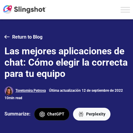
Skip to content
Return to Blog
Las mejores aplicaciones de
chat: Cómo elegir la correcta
para tu equipo
Tsvetomira Petrova
Última actualización 12 de septiembre de 2022
10min read
Summarize:
ChatGPT
Perplexity