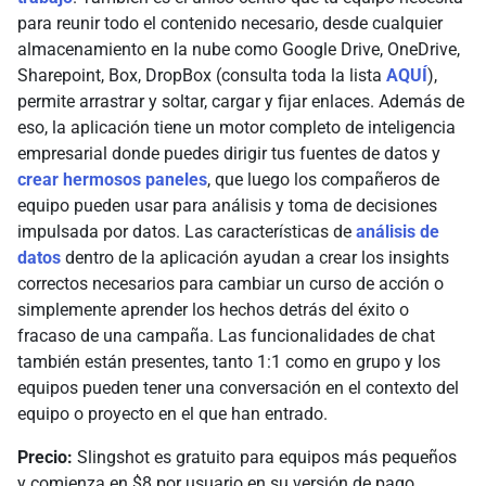
para reunir todo el contenido necesario, desde cualquier
almacenamiento en la nube como Google Drive, OneDrive,
Sharepoint, Box, DropBox (consulta toda la lista
AQUÍ
),
permite arrastrar y soltar, cargar y fijar enlaces. Además de
eso, la aplicación tiene un motor completo de inteligencia
empresarial donde puedes dirigir tus fuentes de datos y
crear hermosos paneles
, que luego los compañeros de
equipo pueden usar para análisis y toma de decisiones
impulsada por datos. Las características de
análisis de
datos
dentro de la aplicación ayudan a crear los insights
correctos necesarios para cambiar un curso de acción o
simplemente aprender los hechos detrás del éxito o
fracaso de una campaña. Las funcionalidades de chat
también están presentes, tanto 1:1 como en grupo y los
equipos pueden tener una conversación en el contexto del
equipo o proyecto en el que han entrado.
Precio:
Slingshot es gratuito para equipos más pequeños
y comienza en $8 por usuario en su versión de pago,