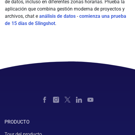
de datos, incluso en diferentes zonas horarias. Prueba la
aplicación que combina gestión moderna de proyectos y
archivos, chat e
análisis de datos
-
comienza una prueba
de 15 días de Slingshot
.
PRODUCTO
Tour del producto