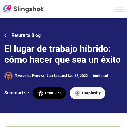
Skip to content
Return to Blog
El lugar de trabajo híbrido:
cómo hacer que sea un éxito
Tsvetomira Petrova
Last Updated Sep 12, 2022
10min read
Summarize:
ChatGPT
Perplexity