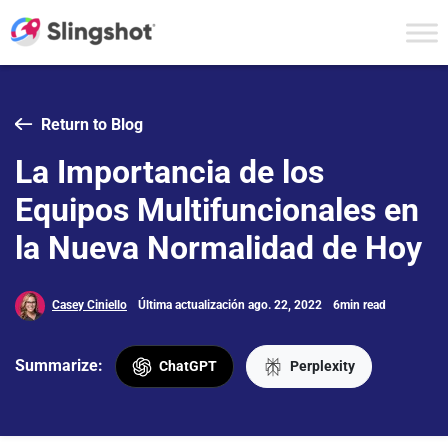
Skip to content
Return to Blog
La Importancia de los
Equipos Multifuncionales en
la Nueva Normalidad de Hoy
Casey Ciniello
Última actualización ago. 22, 2022
6min read
Summarize:
ChatGPT
Perplexity