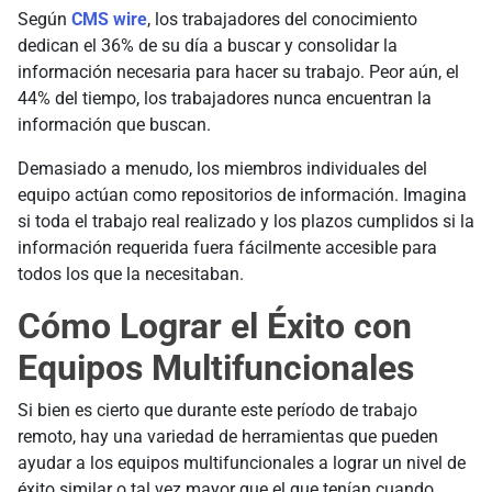
Según
CMS wire
, los trabajadores del conocimiento
dedican el 36% de su día a buscar y consolidar la
información necesaria para hacer su trabajo. Peor aún, el
44% del tiempo, los trabajadores nunca encuentran la
información que buscan.
Demasiado a menudo, los miembros individuales del
equipo actúan como repositorios de información. Imagina
si toda el trabajo real realizado y los plazos cumplidos si la
información requerida fuera fácilmente accesible para
todos los que la necesitaban.
Cómo Lograr el Éxito con
Equipos Multifuncionales
Si bien es cierto que durante este período de trabajo
remoto, hay una variedad de herramientas que pueden
ayudar a los equipos multifuncionales a lograr un nivel de
éxito similar o tal vez mayor que el que tenían cuando