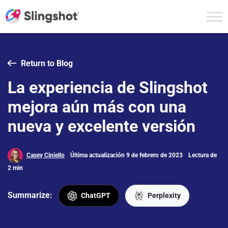
Skip to content
Return to Blog
La experiencia de Slingshot
mejora aún más con una
nueva y excelente versión
Casey Ciniello
Última actualización 9 de febrero de 2023
Lectura de
2 min
Summarize:
ChatGPT
Perplexity