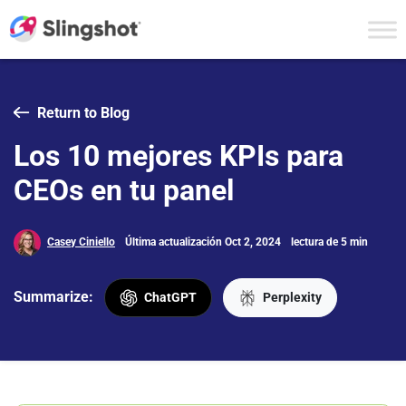
Skip to content
Return to Blog
Los 10 mejores KPIs para
CEOs en tu panel
Casey Ciniello
Última actualización Oct 2, 2024
lectura de 5 min
Summarize:
ChatGPT
Perplexity