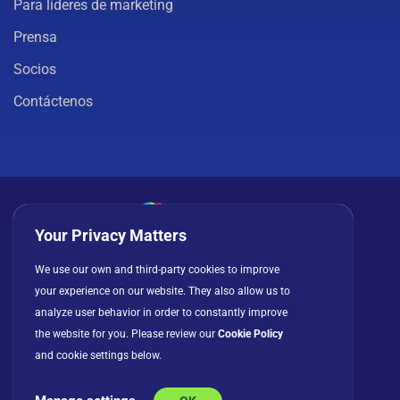
Para líderes de marketing
Prensa
Socios
Contáctenos
Your Privacy Matters
Política de privacidad
Cookies
Términos de uso
We use our own and third-party cookies to improve
Acuerdo de licencia
your experience on our website. They also allow us to
analyze user behavior in order to constantly improve
the website for you. Please review our
Cookie Policy
and cookie settings below.