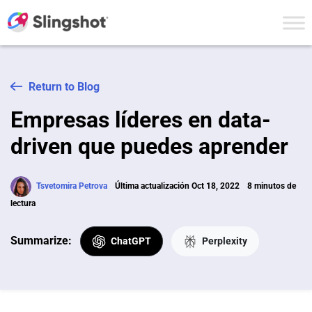
Skip to content
Return to Blog
Empresas líderes en data-
driven que puedes aprender
Tsvetomira Petrova
Última actualización Oct 18, 2022
8 minutos de
lectura
Summarize:
ChatGPT
Perplexity