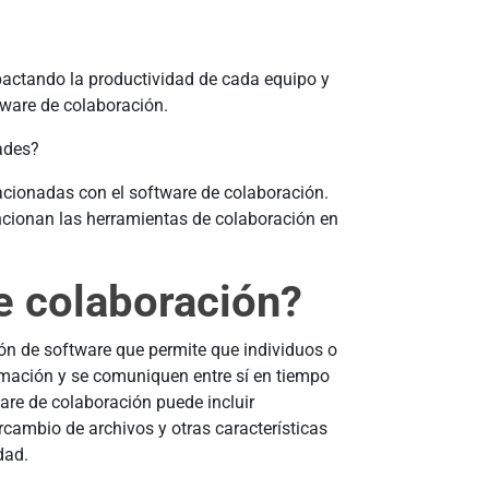
mpactando la productividad de cada equipo y
ware de colaboración.
dades?
acionadas con el software de colaboración.
ncionan las herramientas de colaboración en
e colaboración?
ción de software que permite que individuos o
rmación y se comuniquen entre sí en tiempo
ware de colaboración puede incluir
rcambio de archivos y otras características
dad.