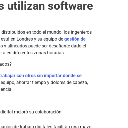
 utilizan software
 distribuidos en todo el mundo: los ingenieros
g está en Londres y su equipo de
gestión de
s y alineados puede ser desafiante dado el
ra en diferentes zonas horarias.
mados?
trabajar con otros sin importar dónde se
l equipo, ahorrar tiempo y dolores de cabeza,
iencia.
 digital mejoró su colaboración.
pacios de trabajo digitales facilitan una mayor