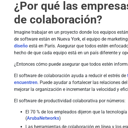
¿Por qué las empresas
de colaboración?
Imagine trabajar en un proyecto donde los equipos están
de software están en Nueva York, el equipo de marketin
diseño
está en París. Asegurar que todos estén enfocado
hecho de que cada equipo está en un país diferente y ope
¿Entonces cómo puede asegurar que todos estén infor
El software de colaboración ayuda a reducir el estrés de
encuentren
. Puede ayudar a fortalecer las relaciones de
mejorar la organización e incrementar la velocidad y efic
El software de productividad colaborativa por números:
El 70 % de los empleados dijeron que la tecnología
(
ArubaNetworks
)
Las herramientas de colaboración en línea y los es