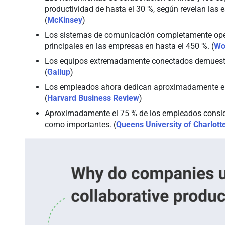
productividad de hasta el 30 %, según revelan las e
(
McKinsey
)
Los sistemas de comunicación completamente oper
principales en las empresas en hasta el 450 %. (
Wor
Los equipos extremadamente conectados demuestra
(
Gallup
)
Los empleados ahora dedican aproximadamente el 
(
Harvard Business Review
)
Aproximadamente el 75 % de los empleados conside
como importantes. (
Queens University of Charlott