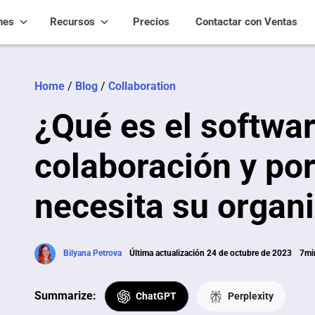
nes
Recursos
Precios
Contactar con Ventas
Home
/
Blog
/
Collaboration
¿Qué es el softwa
colaboración y por
necesita su organ
Bilyana Petrova
Última actualización 24 de octubre de 2023
7min
Summarize:
ChatGPT
Perplexity