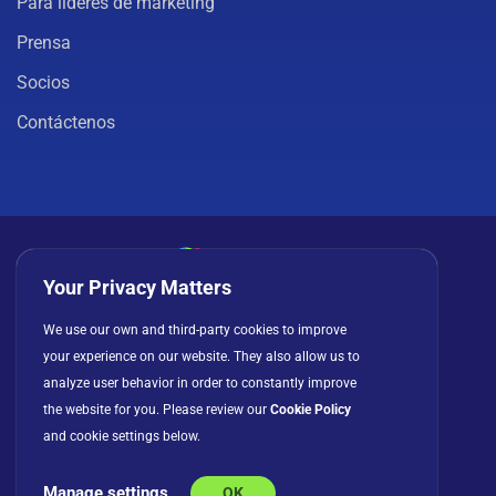
Para líderes de marketing
Prensa
Socios
Contáctenos
Your Privacy Matters
Política de privacidad
Cookies
Términos de uso
We use our own and third-party cookies to improve
your experience on our website. They also allow us to
Acuerdo de licencia
analyze user behavior in order to constantly improve
the website for you. Please review our
Cookie Policy
and cookie settings below.
Manage settings
OK
© Copyright 2026 INFRAGISTICS. Todos los derechos