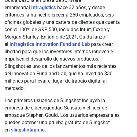
Guida basó la empresa de software
empresarial
Infragistics
hace 32 años, y desde
entonces la ha hecho crecer a 250 empleados, seis
oficinas globales y una cartera de clientes que cuenta
con el 100% de S&P 500, incluidos Intuit, Exxon y
Morgan Stanley. En junio de 2021, Guida lanzó
el
Infragistics Innovation Fund and Lab
para crear
libertad para que los inventores internos innoven e
impulsen el desarrollo de nuevos productos.
Slingshot es uno de los lanzamientos más recientes
del Innovation Fund and Lab, que ha invertido $30
millones para llevar el lugar de trabajo digital al
mercado.
Los primeros usuarios de Slingshot incluyen la
empresa de ciberseguridad Sensato y el líder de
empaque Stephen Gould. Los usuarios empresariales
pueden obtener una prueba gratuita de Slingshot
en
slingshotapp.io
.