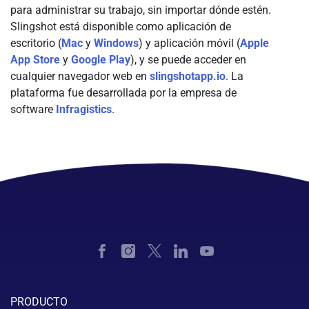
para administrar su trabajo, sin importar dónde estén.
Slingshot está disponible como aplicación de
escritorio (
Mac
y
Windows
) y aplicación móvil (
Apple
App Store
y
Google Play
), y se puede acceder en
cualquier navegador web en
slingshotapp.io
. La
plataforma fue desarrollada por la empresa de
software
Infragistics
.
PRODUCTO