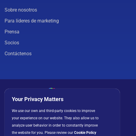
Sobre nosotros
Para líderes de marketing
Prensa
Socios
Contáctenos
Your Privacy Matters
Política de privacidad
Cookies
Términos de uso
We use our own and third-party cookies to improve
your experience on our website. They also allow us to
Acuerdo de licencia
analyze user behavior in order to constantly improve
the website for you. Please review our
Cookie Policy