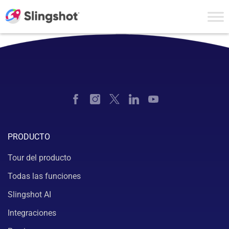
Skip to content
PRODUCTO
Tour del producto
Todas las funciones
Slingshot AI
Integraciones