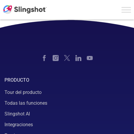
Skip to content
PRODUCTO
Tour del producto
Todas las funciones
Slingshot AI
Integraciones