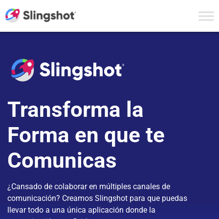
Skip to content
Transforma la
Forma en que te
Comunicas
¿Cansado de colaborar en múltiples canales de
comunicación? Creamos Slingshot para que puedas
llevar todo a una única aplicación donde la