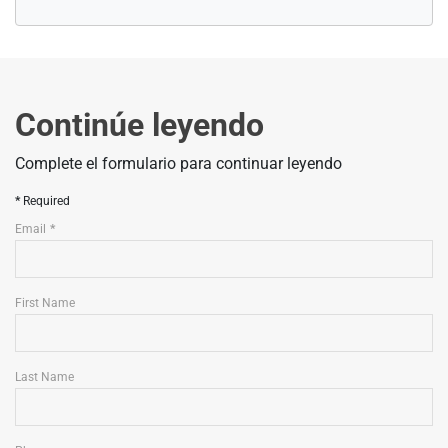
Continúe leyendo
Complete el formulario para continuar leyendo
Required
Email
First Name
Last Name