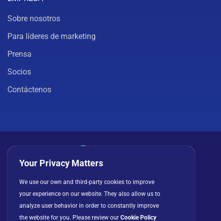
Sobre nosotros
Para líderes de marketing
Prensa
Socios
Contáctenos
Your Privacy Matters
Política de privacidad
Cookies
Términos de uso
We use our own and third-party cookies to improve
your experience on our website. They also allow us to
Acuerdo de licencia
analyze user behavior in order to constantly improve
the website for you. Please review our
Cookie Policy