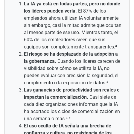
La IA ya está en todas partes, pero no donde
los líderes pueden verla.
El 87% de los
empleados ahora utilizan IA voluntariamente,
sin embargo, casi la mitad admite que ocultan
al menos parte de ese uso. Mientras tanto, el
60% de los empleadores creen que sus
equipos son completamente transparentes.²
El riesgo se ha desplazado de la adopción a
la gobernanza.
Cuando los líderes carecen de
visibilidad sobre cómo se utiliza la IA, no
pueden evaluar con precisión la seguridad, el
cumplimiento o la exposición de datos.²
Las ganancias de productividad son reales e
impactan la comercialización.
Casi siete de
cada diez organizaciones informan que la IA
ha acortado los ciclos de comercialización en
una semana o más.² ³
El uso oculto de IA señala una brecha de
confianza y cultura, no resistencia de los