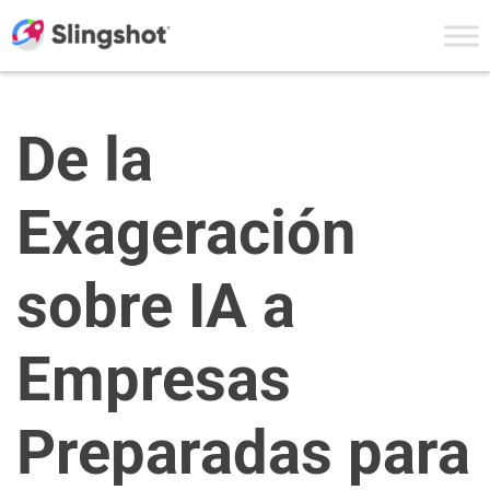
Skip to content
De la
Exageración
sobre IA a
Empresas
Preparadas para