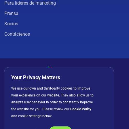
Para líderes de marketing
Prensa
Socios
Contáctenos
Your Privacy Matters
Política de privacidad
Cookies
Términos de uso
We use our own and third-party cookies to improve
your experience on our website. They also allow us to
Acuerdo de licencia
analyze user behavior in order to constantly improve
the website for you. Please review our
Cookie Policy
and cookie settings below.