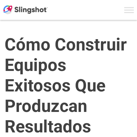
Skip to content
Cómo Construir
Equipos
Exitosos Que
Produzcan
Resultados