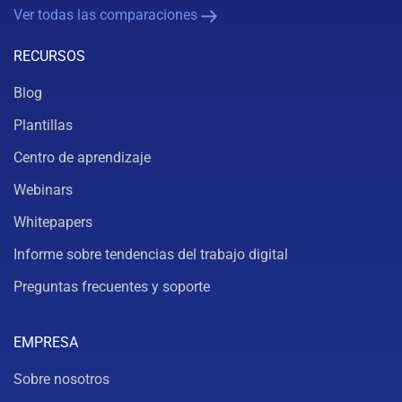
Ver todas las comparaciones
RECURSOS
Blog
Plantillas
Centro de aprendizaje
Webinars
Whitepapers
Informe sobre tendencias del trabajo digital
Preguntas frecuentes y soporte
EMPRESA
Sobre nosotros