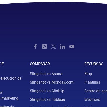
DE
COMPARAR
RECURSOS
Slingshot vs Asana
Blog
 ejecución de
Slingshot vs Monday.com
Plantillas
Slingshot vs ClickUp
Centro de apr
el
e marketing
Slingshot vs Tableau
Webinars
estión de