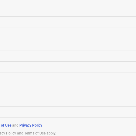
 of Use
and
Privacy Policy
acy Policy and Terms of Use apply.