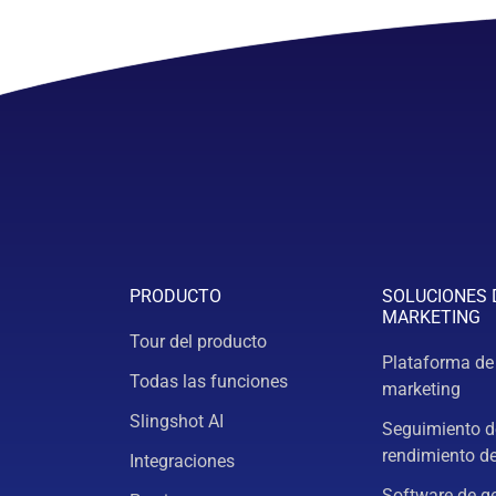
PRODUCTO
SOLUCIONES 
MARKETING
Tour del producto
Plataforma de
Todas las funciones
marketing
Slingshot AI
Seguimiento d
rendimiento d
Integraciones
Software de g