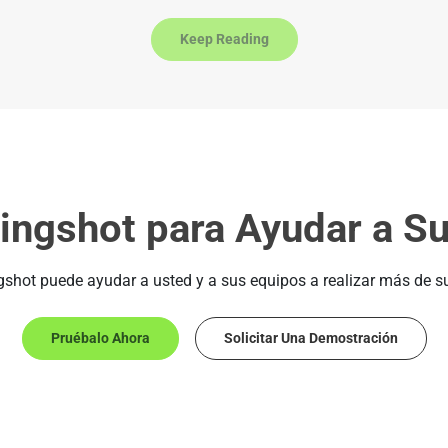
Keep Reading
Slingshot para Ayudar a S
shot puede ayudar a usted y a sus equipos a realizar más de su
Pruébalo Ahora
Solicitar Una Demostración