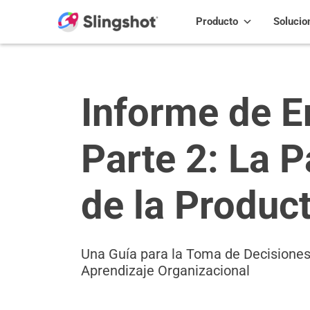
Skip to content
Producto
Solucio
Informe de E
Parte 2: La 
de la Produc
Una Guía para la Toma de Decisiones
Aprendizaje Organizacional