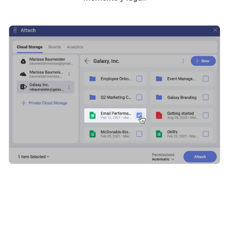
¡Fija rápidamente
Documentos, Hojas de
Cálculo, Presentaciones y
más!