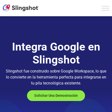
Skip to content
Integra Google en
Slingshot
Slingshot fue construido sobre Google Workspace, lo que
lo convierte en la herramienta perfecta para integrarse en
tu pila tecnológica existente.
Solicitar Una Demostración