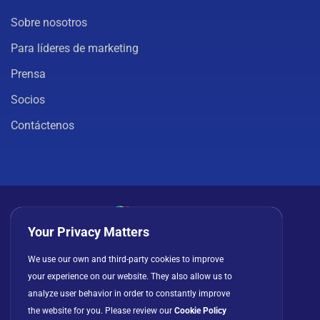
Sobre nosotros
Para líderes de marketing
Prensa
Socios
Contáctenos
Your Privacy Matters
Política de privacidad
Cookies
Términos de uso
We use our own and third-party cookies to improve
your experience on our website. They also allow us to
Acuerdo de licencia
analyze user behavior in order to constantly improve
the website for you. Please review our
Cookie Policy