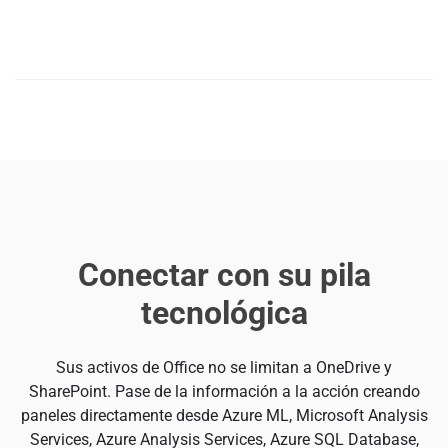
actual y en vivo de sus documentos.
Integre Office perfectamente en otros activos
Conectar con su pila
tecnológica
Sus activos de Office no se limitan a OneDrive y
SharePoint. Pase de la información a la acción creando
paneles directamente desde Azure ML, Microsoft Analysis
Services, Azure Analysis Services, Azure SQL Database,