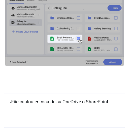
¡Fije rápidamente Word, Excel,
PowerPoint y más!
¡Fije cualquier cosa de su OneDrive o SharePoint
directamente en los tableros, tareas y chats de
Slingshot en cuestión de segundos! Asegúrese de que
¡Vaya de Excel a un panel en tiempo récord!
usted y su equipo siempre trabajen en la versión