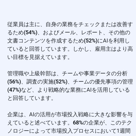
従業員は主に、自身の業務をチェックまたは改善す
るため
(54%)
、およびメール、レポート、その他の
文書コンテンツを作成するため
(52%)
にAIを利用し
ていると回答しています。しかし、雇用主はより高
い目標を見据えています。
管理職や上級幹部は、チームや事業データの分析
(56%)
、調査の実施
(52%)
、チームの優先事項の管理
(47%)
など、より戦略的な業務にAIを活用している
と回答しています。
企業は、AIの活用が市場投入戦略に大きな影響を与
えていると述べています。
68%
の企業が、このテク
ノロジーによって市場投入プロセスにおいて1週間