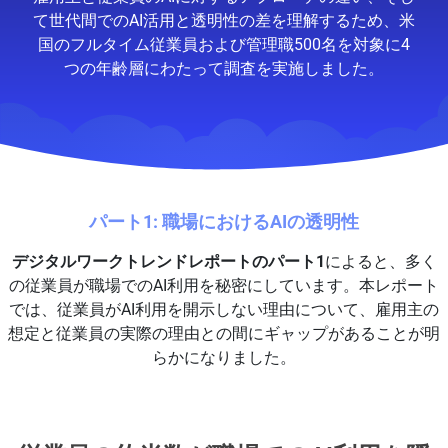
て世代間でのAI活用と透明性の差を理解するため、米
国のフルタイム従業員および管理職500名を対象に4
つの年齢層にわたって調査を実施しました。
パート1: 職場におけるAIの透明性
デジタルワークトレンドレポートのパート1
によると、多く
の従業員が職場でのAI利用を秘密にしています。本レポート
では、従業員がAI利用を開示しない理由について、雇用主の
想定と従業員の実際の理由との間にギャップがあることが明
らかになりました。