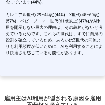
念しています
(44%)
。
ミレニアル世代(29~44歳)
(44%)
、X世代(45~60歳)
(57%)
、ベビーブーマー世代(61歳以上)
(47%)
がAI利
用を開示しない最大の理由は、その義務がないと考
えているためです。これらの世代は、すでに自身の
役割を確立しているため、あるいはZ世代の同僚よ
りも利用頻度が低いために、AIを利用することによ
り快適さを感じている可能性があります。
雇用主はAI利用が隠される原因を雇用
不安だと考えている