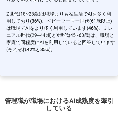
Z世代(18~28歳)は職場よりも私生活でAIを多く利
用しており
(36%)
、ベビーブーマー世代(61歳以上)
は職場でAIをより多く利用しています
(46%)
。ミレ
ニアル世代(29~44歳)とX世代(45~60歳)は、職場と
家庭で同程度にAIを利用していると回答しています
(それぞれ
42%
と
35%
)。
管理職が職場におけるAI成熟度を牽引
している