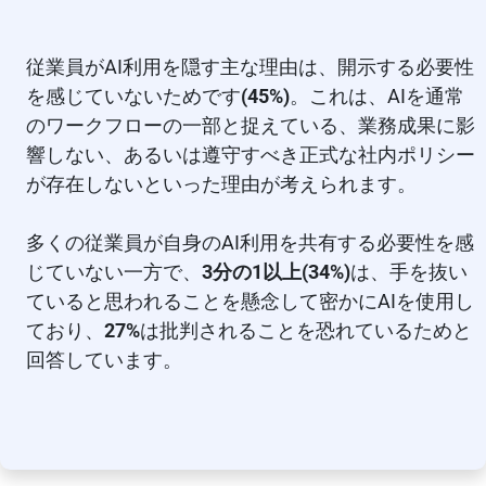
従業員がAI利用を隠す主な理由は、開示する必要性
を感じていないためです
(45%)
。これは、AIを通常
のワークフローの一部と捉えている、業務成果に影
響しない、あるいは遵守すべき正式な社内ポリシー
が存在しないといった理由が考えられます。
多くの従業員が自身のAI利用を共有する必要性を感
じていない一方で、
3分の1以上(34%)
は、手を抜い
ていると思われることを懸念して密かにAIを使用し
ており、
27%
は批判されることを恐れているためと
回答しています。